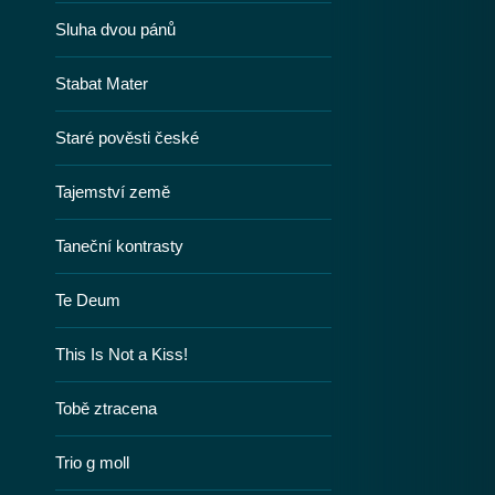
Sluha dvou pánů
Stabat Mater
Staré pověsti české
Tajemství země
Taneční kontrasty
Te Deum
This Is Not a Kiss!
Tobě ztracena
Trio g moll