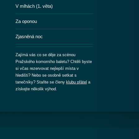
V mlhách (1. věta)
Za oponou
Zjasněná noc
Zajímá vás co se děje za scénou
Pražského komorního baletu? Chtěli byste
si včas rezervovat nejlepší místa v
hledišti? Nebo se osobně setkat s
tanečníky? Staňte se členy
klubu přátel
a
získejte několik výhod.