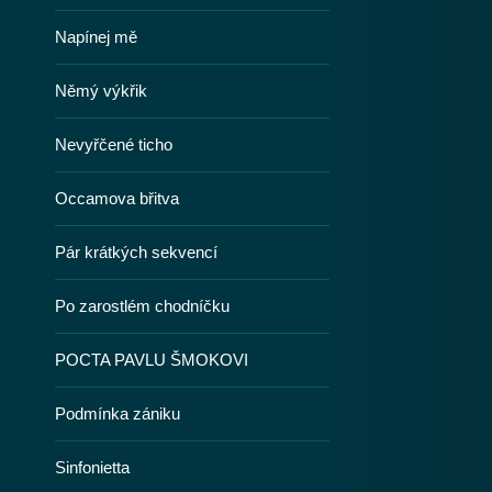
Napínej mě
Němý výkřik
Nevyřčené ticho
Occamova břitva
Pár krátkých sekvencí
Po zarostlém chodníčku
POCTA PAVLU ŠMOKOVI
Podmínka zániku
Sinfonietta