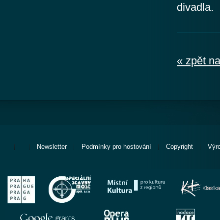
divadla.
« zpět n
Newsletter
Podmínky pro hostování
Copyright
Výr